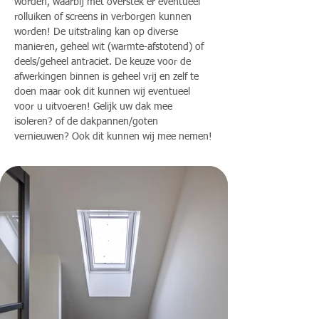
worden, waarbij met overstek er eventueel 
rolluiken of screens in verborgen kunnen 
worden! De uitstraling kan op diverse 
manieren, geheel wit (warmte-afstotend) of 
deels/geheel antraciet. De keuze voor de 
afwerkingen binnen is geheel vrij en zelf te 
doen maar ook dit kunnen wij eventueel 
voor u uitvoeren! Gelijk uw dak mee 
isoleren? of de dakpannen/goten 
vernieuwen? Ook dit kunnen wij mee nemen!