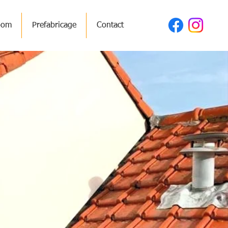
oom
Prefabricage
Contact