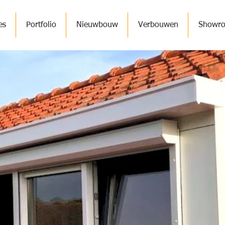
es
Portfolio
Nieuwbouw
Verbouwen
Showr