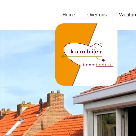
Home
Over ons
Vacatur