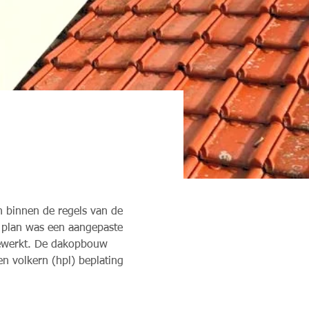
 binnen de regels van de 
 plan was een aangepaste 
ggewerkt. De dakopbouw 
en volkern (hpl) beplating 