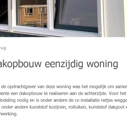
rug
akopbouw eenzijdig woning
 de opdrachtgever van deze woning was het mogelijk om samen
ente een dakopbouw te realiseren aan de achterzijde. Voor het
-indeling nodig en is onder andere de cv-installatie netjes we
t onder andere kunststof kozijnen, rolluiken, kunststof dakgoot 
fwerking.